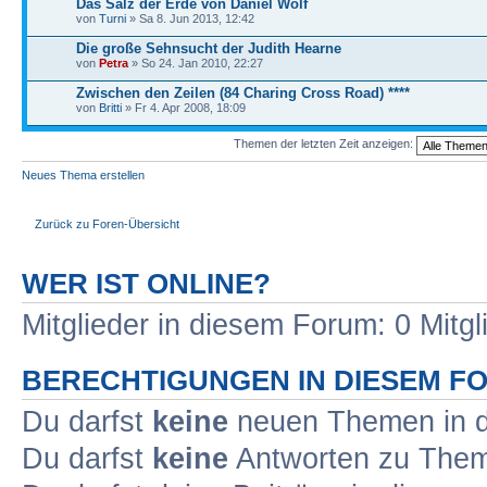
Das Salz der Erde von Daniel Wolf
von
Turni
» Sa 8. Jun 2013, 12:42
Die große Sehnsucht der Judith Hearne
von
Petra
» So 24. Jan 2010, 22:27
Zwischen den Zeilen (84 Charing Cross Road) ****
von
Britti
» Fr 4. Apr 2008, 18:09
Themen der letzten Zeit anzeigen:
Neues Thema erstellen
Zurück zu Foren-Übersicht
WER IST ONLINE?
Mitglieder in diesem Forum: 0 Mitg
BERECHTIGUNGEN IN DIESEM F
Du darfst
keine
neuen Themen in d
Du darfst
keine
Antworten zu Theme