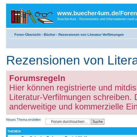
www.buecher4um.de/Foren
Buecher4um - Rezensionen und Informationen rund
Foren-Übersicht
‹
Bücher
‹
Rezensionen von Literatur-Verfilmungen
Rezensionen von Litera
Forumsregeln
Hier können registrierte und mitdi
Literatur-Verfilmungen schreiben. 
anderweitige und kommerzielle Ei
Neues Thema erstellen
THEMEN