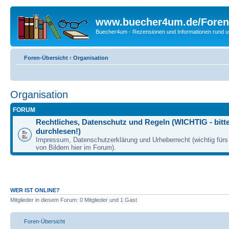
www.buecher4um.de/Foren
Buecher4um - Rezensionen und Informationen rund
Foren-Übersicht
‹
Organisation
Organisation
FORUM
Rechtliches, Datenschutz und Regeln (WICHTIG - bitt
durchlesen!)
Impressum, Datenschutzerklärung und Urheberrecht (wichtig für
von Bildern hier im Forum).
WER IST ONLINE?
Mitglieder in diesem Forum: 0 Mitglieder und 1 Gast
Foren-Übersicht