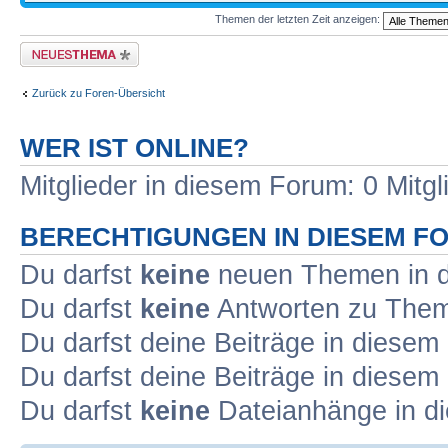
Themen der letzten Zeit anzeigen:
Neues Thema erstellen
Zurück zu Foren-Übersicht
WER IST ONLINE?
Mitglieder in diesem Forum: 0 Mitg
BERECHTIGUNGEN IN DIESEM F
Du darfst
keine
neuen Themen in d
Du darfst
keine
Antworten zu Theme
Du darfst deine Beiträge in diese
Du darfst deine Beiträge in diese
Du darfst
keine
Dateianhänge in di