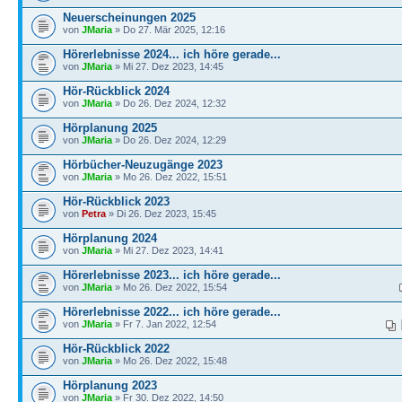
Neuerscheinungen 2025
von
JMaria
» Do 27. Mär 2025, 12:16
Hörerlebnisse 2024... ich höre gerade...
von
JMaria
» Mi 27. Dez 2023, 14:45
Hör-Rückblick 2024
von
JMaria
» Do 26. Dez 2024, 12:32
Hörplanung 2025
von
JMaria
» Do 26. Dez 2024, 12:29
Hörbücher-Neuzugänge 2023
von
JMaria
» Mo 26. Dez 2022, 15:51
Hör-Rückblick 2023
von
Petra
» Di 26. Dez 2023, 15:45
Hörplanung 2024
von
JMaria
» Mi 27. Dez 2023, 14:41
Hörerlebnisse 2023... ich höre gerade...
von
JMaria
» Mo 26. Dez 2022, 15:54
Hörerlebnisse 2022... ich höre gerade...
von
JMaria
» Fr 7. Jan 2022, 12:54
Hör-Rückblick 2022
von
JMaria
» Mo 26. Dez 2022, 15:48
Hörplanung 2023
von
JMaria
» Fr 30. Dez 2022, 14:50