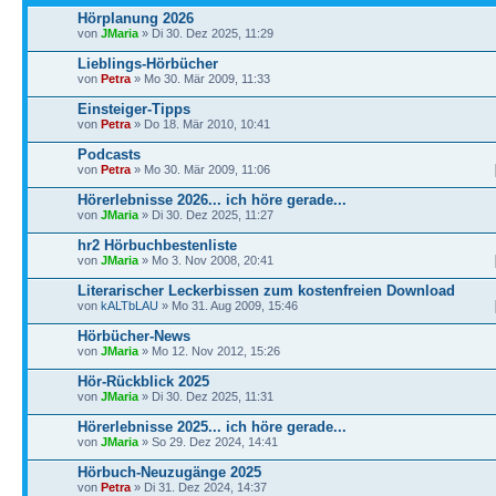
Hörplanung 2026
von
JMaria
» Di 30. Dez 2025, 11:29
Lieblings-Hörbücher
von
Petra
» Mo 30. Mär 2009, 11:33
Einsteiger-Tipps
von
Petra
» Do 18. Mär 2010, 10:41
Podcasts
von
Petra
» Mo 30. Mär 2009, 11:06
Hörerlebnisse 2026... ich höre gerade...
von
JMaria
» Di 30. Dez 2025, 11:27
hr2 Hörbuchbestenliste
von
JMaria
» Mo 3. Nov 2008, 20:41
Literarischer Leckerbissen zum kostenfreien Download
von
kALTbLAU
» Mo 31. Aug 2009, 15:46
Hörbücher-News
von
JMaria
» Mo 12. Nov 2012, 15:26
Hör-Rückblick 2025
von
JMaria
» Di 30. Dez 2025, 11:31
Hörerlebnisse 2025... ich höre gerade...
von
JMaria
» So 29. Dez 2024, 14:41
Hörbuch-Neuzugänge 2025
von
Petra
» Di 31. Dez 2024, 14:37