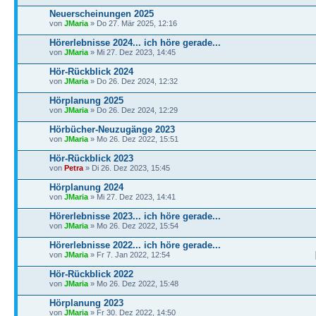
Neuerscheinungen 2025
von
JMaria
» Do 27. Mär 2025, 12:16
Hörerlebnisse 2024... ich höre gerade...
von
JMaria
» Mi 27. Dez 2023, 14:45
Hör-Rückblick 2024
von
JMaria
» Do 26. Dez 2024, 12:32
Hörplanung 2025
von
JMaria
» Do 26. Dez 2024, 12:29
Hörbücher-Neuzugänge 2023
von
JMaria
» Mo 26. Dez 2022, 15:51
Hör-Rückblick 2023
von
Petra
» Di 26. Dez 2023, 15:45
Hörplanung 2024
von
JMaria
» Mi 27. Dez 2023, 14:41
Hörerlebnisse 2023... ich höre gerade...
von
JMaria
» Mo 26. Dez 2022, 15:54
Hörerlebnisse 2022... ich höre gerade...
von
JMaria
» Fr 7. Jan 2022, 12:54
Hör-Rückblick 2022
von
JMaria
» Mo 26. Dez 2022, 15:48
Hörplanung 2023
von
JMaria
» Fr 30. Dez 2022, 14:50