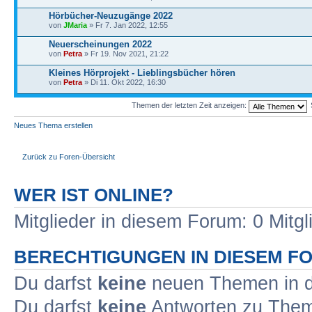
Hörbücher-Neuzugänge 2022
von
JMaria
» Fr 7. Jan 2022, 12:55
Neuerscheinungen 2022
von
Petra
» Fr 19. Nov 2021, 21:22
Kleines Hörprojekt - Lieblingsbücher hören
von
Petra
» Di 11. Okt 2022, 16:30
Themen der letzten Zeit anzeigen:
Neues Thema erstellen
Zurück zu Foren-Übersicht
WER IST ONLINE?
Mitglieder in diesem Forum: 0 Mitg
BERECHTIGUNGEN IN DIESEM F
Du darfst
keine
neuen Themen in d
Du darfst
keine
Antworten zu Theme