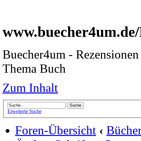
www.buecher4um.de/
Buecher4um - Rezensionen 
Thema Buch
Zum Inhalt
Erweiterte Suche
Foren-Übersicht
‹
Büche