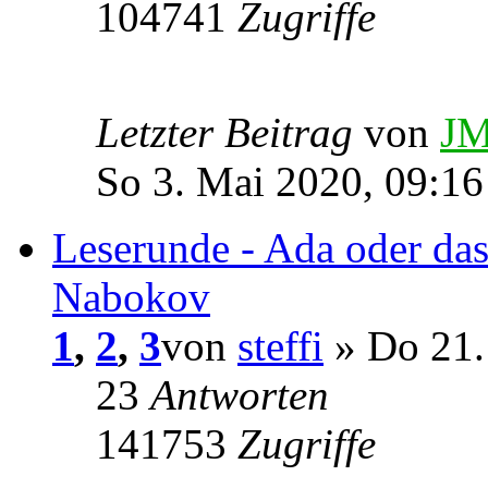
104741
Zugriffe
Letzter Beitrag
von
JM
So 3. Mai 2020, 09:16
Leserunde - Ada oder da
Nabokov
1
,
2
,
3
von
steffi
» Do 21.
23
Antworten
141753
Zugriffe