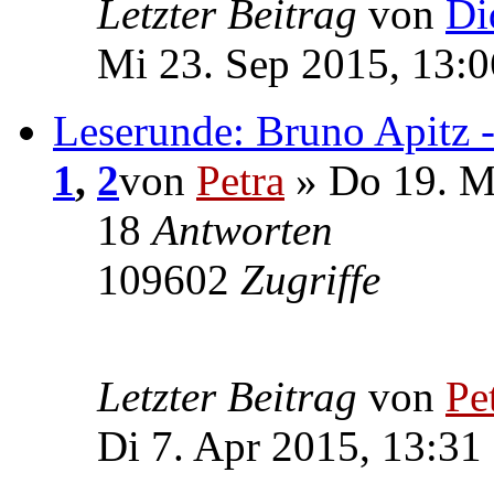
Letzter Beitrag
von
Di
Mi 23. Sep 2015, 13:0
Leserunde: Bruno Apitz 
1
,
2
von
Petra
» Do 19. M
18
Antworten
109602
Zugriffe
Letzter Beitrag
von
Pe
Di 7. Apr 2015, 13:31