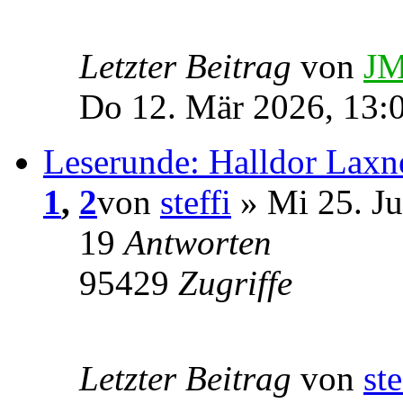
Letzter Beitrag
von
JM
Do 12. Mär 2026, 13:
Leserunde: Halldor Laxn
1
,
2
von
steffi
» Mi 25. Ju
19
Antworten
95429
Zugriffe
Letzter Beitrag
von
ste