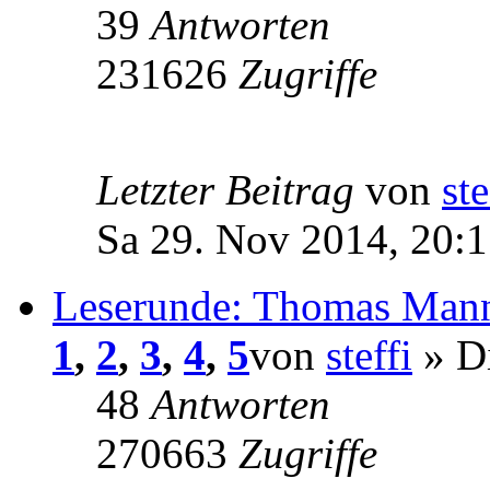
39
Antworten
231626
Zugriffe
Letzter Beitrag
von
ste
Sa 29. Nov 2014, 20:1
Leserunde: Thomas Mann
1
,
2
,
3
,
4
,
5
von
steffi
» Di
48
Antworten
270663
Zugriffe