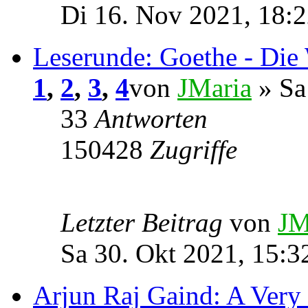
Di 16. Nov 2021, 18:
Leserunde: Goethe - Die
1
,
2
,
3
,
4
von
JMaria
» Sa
33
Antworten
150428
Zugriffe
Letzter Beitrag
von
JM
Sa 30. Okt 2021, 15:3
Arjun Raj Gaind: A Ver