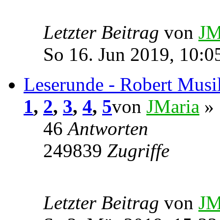
Letzter Beitrag
von
JM
So 16. Jun 2019, 10:0
Leserunde - Robert Musi
1
,
2
,
3
,
4
,
5
von
JMaria
» 
46
Antworten
249839
Zugriffe
Letzter Beitrag
von
JM