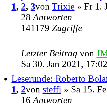
1
,
2
,
3
von
Trixie
» Fr 1. 
28
Antworten
141179
Zugriffe
Letzter Beitrag
von
JM
Sa 30. Jan 2021, 17:0
Leserunde: Roberto Bola
1
,
2
von
steffi
» Sa 15. Fe
16
Antworten