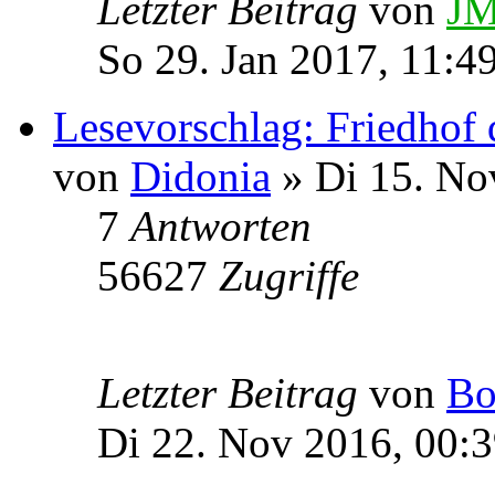
Letzter Beitrag
von
JM
So 29. Jan 2017, 11:4
Lesevorschlag: Friedhof 
von
Didonia
» Di 15. No
7
Antworten
56627
Zugriffe
Letzter Beitrag
von
Bo
Di 22. Nov 2016, 00: