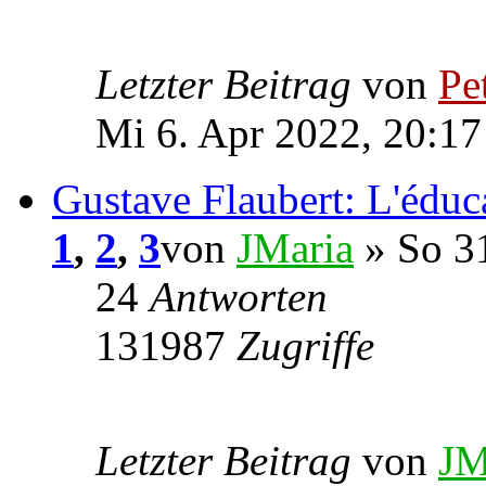
Letzter Beitrag
von
Pe
Mi 6. Apr 2022, 20:17
Gustave Flaubert: L'éduc
1
,
2
,
3
von
JMaria
» So 31
24
Antworten
131987
Zugriffe
Letzter Beitrag
von
JM