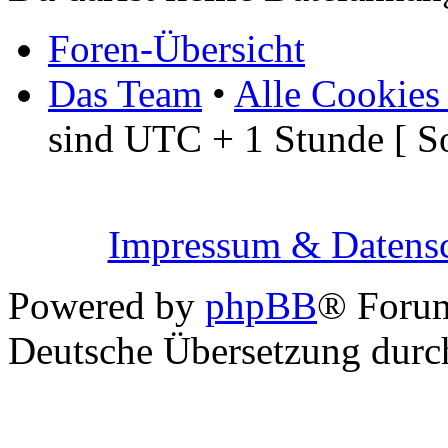
Foren-Übersicht
Das Team
•
Alle Cookies
sind UTC + 1 Stunde [ S
Impressum & Datensc
Powered by
phpBB
® Foru
Deutsche Übersetzung dur