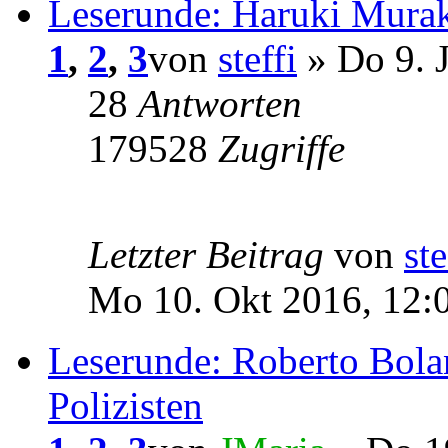
Leserunde: Haruki Mura
1
,
2
,
3
von
steffi
» Do 9. 
28
Antworten
179528
Zugriffe
Letzter Beitrag
von
ste
Mo 10. Okt 2016, 12:
Leserunde: Roberto Bola
Polizisten