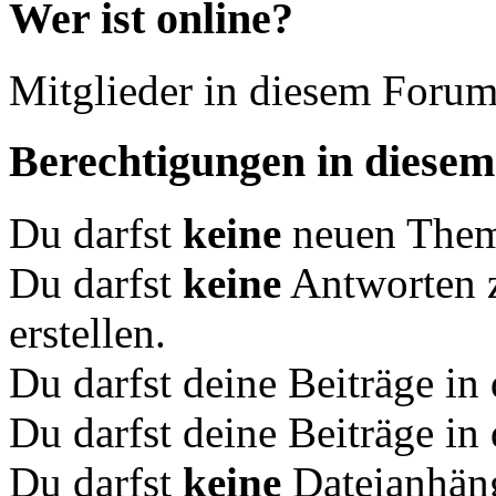
Wer ist online?
Mitglieder in diesem Forum
Berechtigungen in diese
Du darfst
keine
neuen Theme
Du darfst
keine
Antworten 
erstellen.
Du darfst deine Beiträge i
Du darfst deine Beiträge i
Du darfst
keine
Dateianhäng