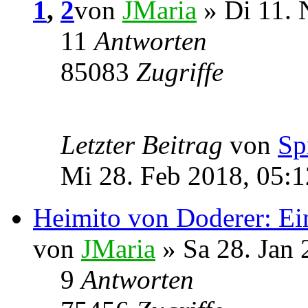
1
,
2
von
JMaria
» Di 11. 
11
Antworten
85083
Zugriffe
Letzter Beitrag
von
Sp
Mi 28. Feb 2018, 05:1
Heimito von Doderer: E
von
JMaria
» Sa 28. Jan 
9
Antworten