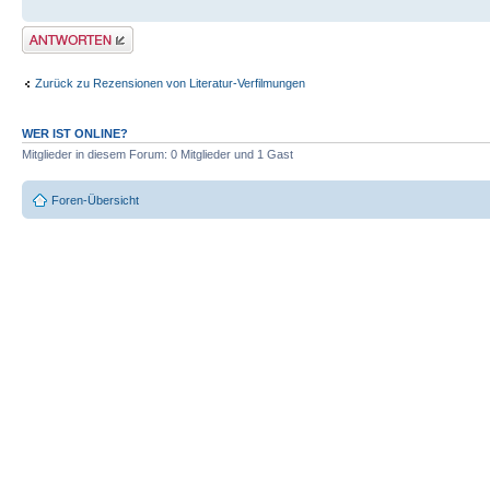
Antwort erstellen
Zurück zu Rezensionen von Literatur-Verfilmungen
WER IST ONLINE?
Mitglieder in diesem Forum: 0 Mitglieder und 1 Gast
Foren-Übersicht