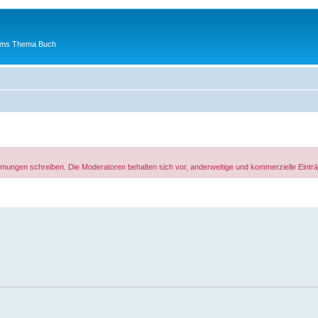
 ums Thema Buch
rfilmungen schreiben. Die Moderatoren behalten sich vor, anderweitige und kommerzielle Ein