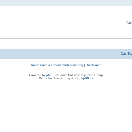
Geh
Das Te
Impressum & Datenschutzerklärung
|
Disclaimer
Powered by
phpBB
® Forum Software © phpBB Group
Deutsche Übersetzung durch
phpBB.de