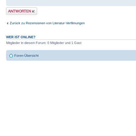
Antwort erstellen
Zurück zu Rezensionen von Literatur-Verfilmungen
WER IST ONLINE?
Mitglieder in diesem Forum: 0 Mitglieder und 1 Gast
Foren-Übersicht