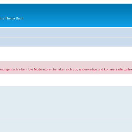
 ums Thema Buch
rfilmungen schreiben. Die Moderatoren behalten sich vor, anderweitige und kommerzielle Ein