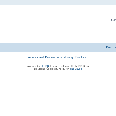
Geh
Das Te
Impressum & Datenschutzerklärung
|
Disclaimer
Powered by
phpBB
® Forum Software © phpBB Group
Deutsche Übersetzung durch
phpBB.de