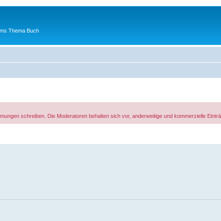
 ums Thema Buch
rfilmungen schreiben. Die Moderatoren behalten sich vor, anderweitige und kommerzielle Ein