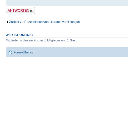
Antwort erstellen
Zurück zu Rezensionen von Literatur-Verfilmungen
WER IST ONLINE?
Mitglieder in diesem Forum: 0 Mitglieder und 1 Gast
Foren-Übersicht