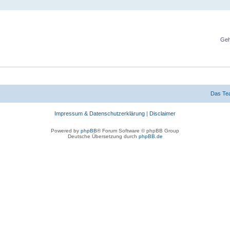
Geh
Das Te
Impressum & Datenschutzerklärung
|
Disclaimer
Powered by
phpBB
® Forum Software © phpBB Group
Deutsche Übersetzung durch
phpBB.de